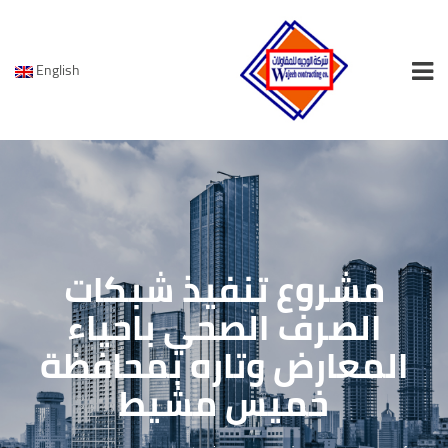
English
مشروع تنفيذ شبكات
الصرف الصحي باحياء
المعارض وتاره بمحافظة
خميس مشيط