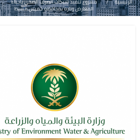
الرئيسية
/
مشروع تنفيذ شبكات الصرف الصحي باحياء
المعارض وتاره بمحافظة خميس مشيط